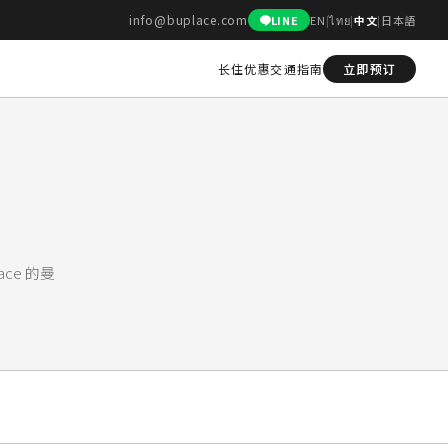
info@buplace.com
LINE
EN
|
ไทย
|
中文
|
日本語
长住优惠
交通指南
立即预订
ce 的曼