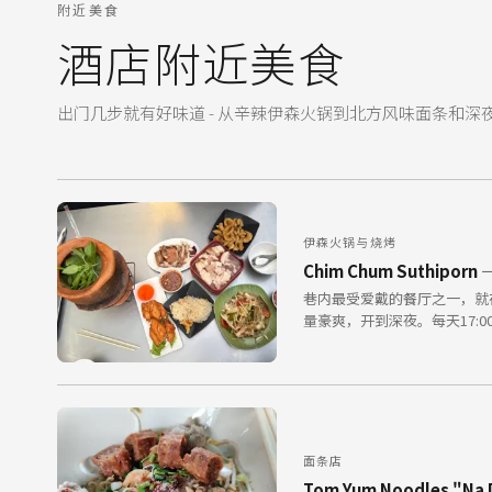
附近美食
酒店附近美食
出门几步就有好味道 - 从辛辣伊森火锅到北方风味面条和深
伊森火锅与烧烤
Chim Chum Suthipo
巷内最受爱戴的餐厅之一，就在
量豪爽，开到深夜。每天17:00–
面条店
Tom Yum Noodles "N