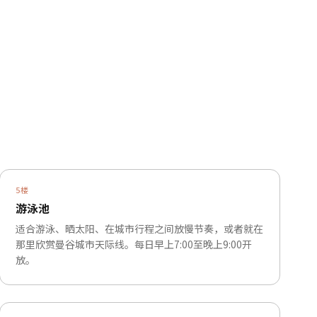
5楼
游泳池
适合游泳、晒太阳、在城市行程之间放慢节奏，或者就在
那里欣赏曼谷城市天际线。每日早上7:00至晚上9:00开
放。