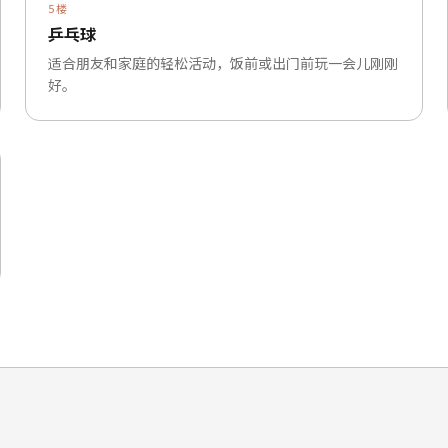
5楼
乒乓球
适合朋友和家庭的轻松活动，饭前或出门前玩一会儿刚刚
好。