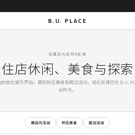
B.U. PLACE
拉差达与拉玛9区域
住店休闲、美食与探索
的放松娱乐开始，再到附近美食和周边活动，轻松安排您在 B.U. Pla
谷时光。
酒店内活动
附近美食
周边活动