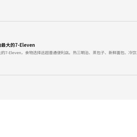
内最大的7-Eleven
条巷最大的7-Eleven，食物选择远超普通便利店。热三明治、蒸包子、新鲜面包