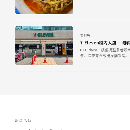
便利店
7-Eleven楼内大店 — 巷
B.U. Place一楼坐拥整
餐、深夜零食或出发前采购。
周边活动