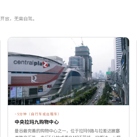
 每天开放，无需自驾。
~5分钟（自行车或出租车）
中央拉玛九购物中心
曼谷最完善的购物中心之一，位于拉玛9路与拉差达披塞