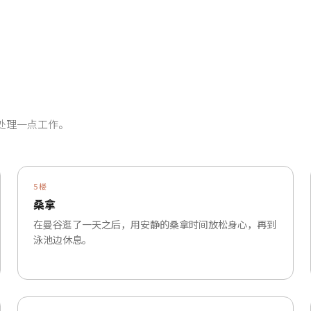
处理一点工作。
5楼
桑拿
在曼谷逛了一天之后，用安静的桑拿时间放松身心，再到
泳池边休息。